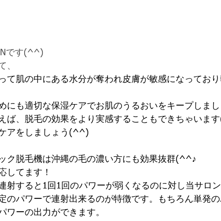
です(^^) 
て、 
って肌の中にある水分が奪われ皮膚が敏感になっており
めにも適切な保湿ケアでお肌のうるおいをキープしまし
ば、脱毛の効果をより実感することもできちゃいます(^.
アをしましょう(^^)
ック脱毛機は沖縄の毛の濃い方にも効果抜群(^^♪
応してます！
連射すると1回1回のパワーが弱くなるのに対し当サロ
定のパワーで連射出来るのが特徴です。もちろん単発の
パワーの出力ができます。