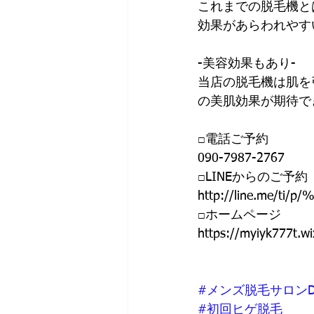
これまでの脱毛機と
効果があらわれやす
-美容効果もあり-
当店の脱毛機は肌を
の美肌効果が期待で
□電話ご予約 
090-7987-2767 
□LINEからのご予約 
http://line.me/ti/p
□ホームページ 
https://myiyk777t.wi
#メンズ脱毛サロンD
#初回ヒゲ脱毛