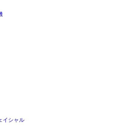
機
ェイシャル