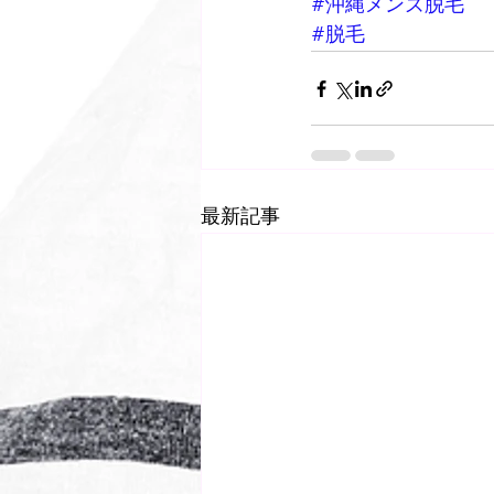
#沖縄メンズ脱毛
#脱毛
最新記事