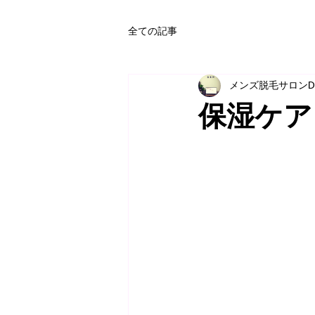
全ての記事
メンズ脱毛サロンD
保湿ケア