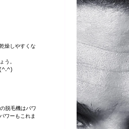
乾燥しやすくな
ょう。 
^) 
ンの脱毛機はパワ
パワーもこれま