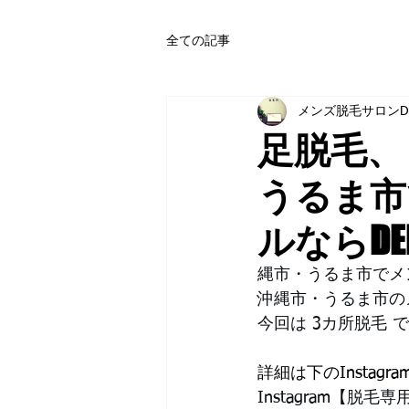
全ての記事
メンズ脱毛サロンD
足脱毛、
うるま市
ルならDE
縄市・うるま市でメ
沖縄市・うるま市の
今回は 3カ所脱毛 
詳細は下のInstag
Instagram【脱