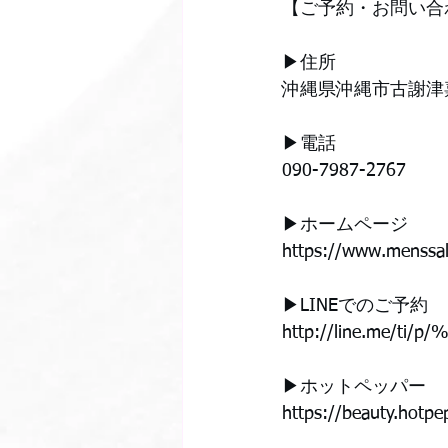
【ご予約・お問い合
▶︎住所
沖縄県沖縄市古謝津嘉
▶︎電話
090-7987-2767
▶︎ホームページ
https://www.menssa
▶︎LINEでのご予約
http://line.me/ti/p
▶︎ホットペッパー
https://beauty.hotp