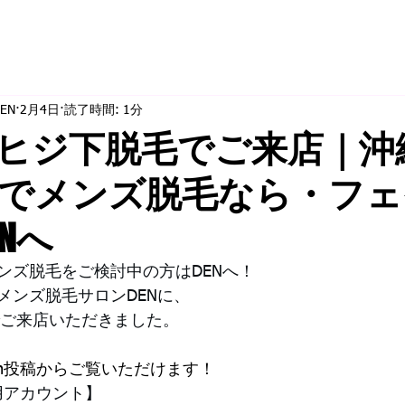
EN
2月4日
読了時間: 1分
ヒジ下脱毛でご来店｜沖
でメンズ脱毛なら・フェ
Nへ
ンズ脱毛をご検討中の方はDENへ！
メンズ脱毛サロンDENに、
でご来店いただきました。
ram投稿からご覧いただけます！
毛専用アカウント】