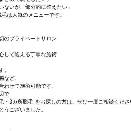
いないが、部分的に整えたい」
脱毛は人気のメニューです。
切のプライベートサロン
心して通える丁寧な施術
す。
脇など、
合わせて施術可能です。
辺で
毛・3カ所脱毛 をお探しの方は、ぜひ一度ご相談くださ
とうございました。