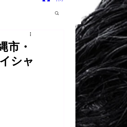
ログイン
縄市・
イシャ