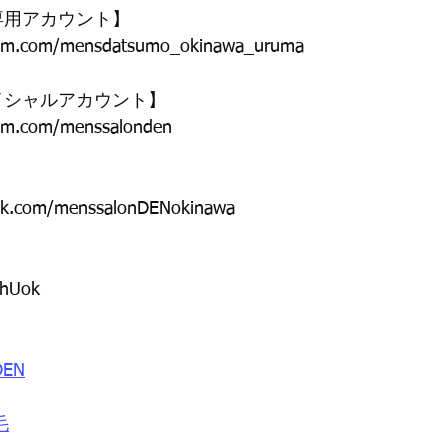
脱毛専用アカウント】
ram.com/mensdatsumo_okinawa_uruma
フェイシャルアカウント】
ram.com/menssalonden
ok.com/menssalonDENokinawa
6hUok
EN
毛