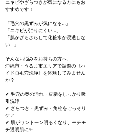
ニキビやざらつきが気になる方にもお
すすめです！
「毛穴の黒ずみが気になる…」
「ニキビが治りにくい…」
「肌がざらざらして化粧水が浸透しな
い…」
そんなお悩みをお持ちの方へ。
沖縄市・うるま市エリアで話題の《ハ
イドロ毛穴洗浄》を体験してみません
か？
✔ 毛穴の奥の汚れ・皮脂をしっかり吸
引洗浄
✔ ざらつき・黒ずみ・角栓をごっそり
ケア
✔ 肌がワントーン明るくなり、モチモ
チ透明肌に✨