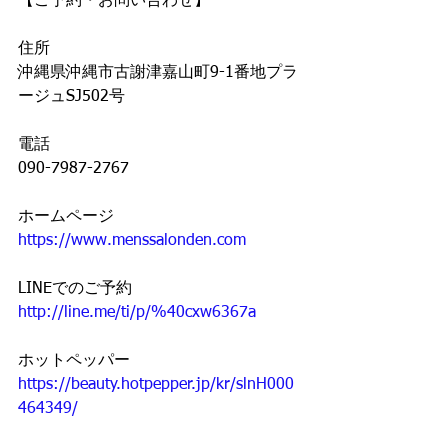
【ご予約・お問い合わせ】
住所
沖縄県沖縄市古謝津嘉山町9-1番地プラ
ージュSJ502号
電話
090-7987-2767
ホームページ
https://www.menssalonden.com
LINEでのご予約
http://line.me/ti/p/%40cxw6367a
ホットペッパー
https://beauty.hotpepper.jp/kr/slnH000
464349/