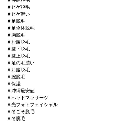
 ＃沖縄脱毛 
 ＃ヒゲ脱毛 
 ＃ヒゲ濃い 
 ＃足脱毛 
 ＃足全体脱毛 
 ＃胸脱毛 
 ＃お腹脱毛 
 ＃膝下脱毛 
 ＃膝上脱毛 
 ＃足の毛濃い 
 ＃お腹脱毛 
 ＃腕脱毛 
 ＃保湿 
 ＃沖縄最安値 
 ＃ヘッドマッサージ 
 ＃光フォトフェイシャル 
 ＃冬こそ脱毛 
 ＃冬脱毛 