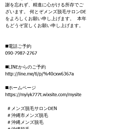
謝を忘れず、精進に心がける所存でご
ざいます。 何とぞメンズ脱毛サロンDE
をよろしくお願い申し上げます。  本年
もどうぞ宜しくお願い申し上げます。  
◼️電話ご予約
090-7987-2767
◼️LINEからのご予約 
http://line.me/ti/p/%40cxw6367a
◼️ホームページ 
https://myiyk777t.wixsite.com/mysite
 ＃メンズ脱毛サロンDEN 
 ＃沖縄市メンズ脱毛 
 ＃沖縄メンズ脱毛 