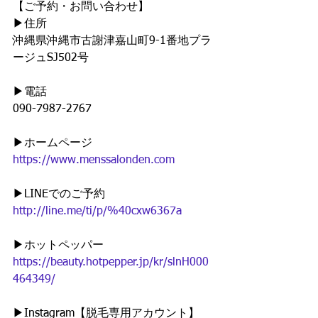
【ご予約・お問い合わせ】
▶︎住所
沖縄県沖縄市古謝津嘉山町9-1番地プラ
ージュSJ502号
▶︎電話
090-7987-2767
▶︎ホームページ
https://www.menssalonden.com
▶︎LINEでのご予約
http://line.me/ti/p/%40cxw6367a
▶︎ホットペッパー
https://beauty.hotpepper.jp/kr/slnH000
464349/
▶︎Instagram【脱毛専用アカウント】