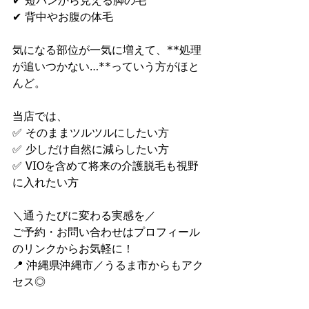
✔ 短パンから見える脚の毛
✔ 背中やお腹の体毛
気になる部位が一気に増えて、**処理
が追いつかない…**っていう方がほと
んど。
当店では、
✅ そのままツルツルにしたい方
✅ 少しだけ自然に減らしたい方
✅ VIOを含めて将来の介護脱毛も視野
に入れたい方
＼通うたびに変わる実感を／
ご予約・お問い合わせはプロフィール
のリンクからお気軽に！
📍 沖縄県沖縄市／うるま市からもアク
セス◎