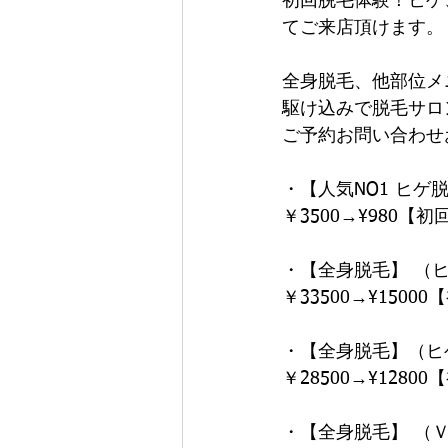
初回脱毛体験！ヒゲ
てご来店頂けます。
全身脱毛、他部位メ
駆け込みで脱毛サロ
ご予約お問い合わせ
・【人気NO1 ヒゲ
￥3500→¥980【
・【全身脱毛】 （
￥33500→¥1500
・【全身脱毛】（ヒ
￥28500→¥1280
・【全身脱毛】 （