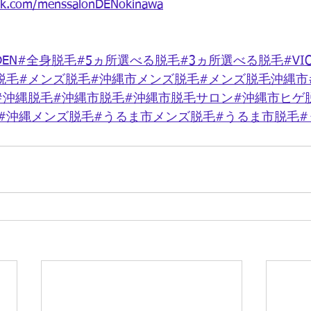
ok.com/menssalonDENokinawa
EN#全身脱毛#5ヵ所選べる脱毛#3ヵ所選べる脱毛#VI
脱毛#メンズ脱毛#沖縄市メンズ脱毛#メンズ脱毛沖縄市
#沖縄脱毛#沖縄市脱毛#沖縄市脱毛サロン#沖縄市ヒゲ
#沖縄メンズ脱毛#うるま市メンズ脱毛#うるま市脱毛#