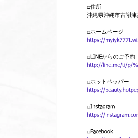
□住所
沖縄県沖縄市古謝津嘉山
□ホームページ 
https://myiyk777t.wi
□LINEからのご予約 
http://line.me/ti/p
□ホットペッパー
https://beauty.hotp
□Instagram 
https://instagram
□Facebook