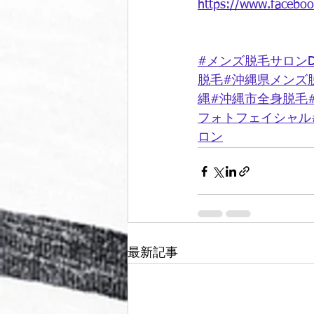
https://www.facebo
#メンズ脱毛サロンD
脱毛#沖縄県メンズ
縄#沖縄市全身脱毛
フォトフェイシャル
ロン
最新記事