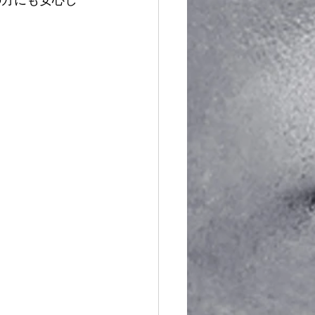
の方にも安心し
！