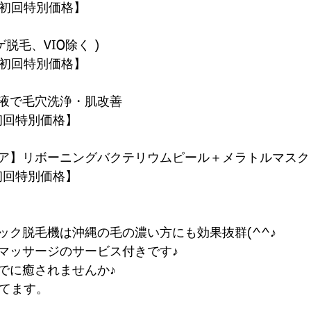
0【初回特別価格】
ゲ脱毛、VIO除く )　　　　　　
0【初回特別価格】
液で毛穴洗浄・肌改善　
【初回特別価格】
ア】リボーニングバクテリウムピール＋メラトルマスク
【初回特別価格】
ック脱毛機は沖縄の毛の濃い方にも効果抜群(^^♪
マッサージのサービス付きです♪
でに癒されませんか♪
してます。