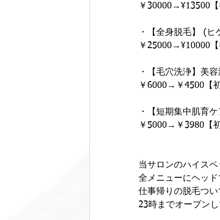
￥30000→¥1350
・【全身脱毛】 (ヒ
￥25000→¥1000
・【毛穴洗浄】美容
￥6000→￥4500
・【短期集中肌育ケ
￥5000→￥3980
当サロンのハイスペ
全メニューにヘッド
仕事帰りの脱毛つい
23時までオープン