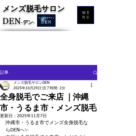
メンズ脱毛サロン
ME
NU
DEN
‐
デン‐
記事
メンズ脱毛サロンDEN
2025年10月29日
読了時間: 2分
全身脱毛でご来店 ｜沖縄
市・うるま市・メンズ脱毛
更新日：
2025年11月7日
沖縄市・うるま市でメンズ全身脱毛な
らDENへ✨