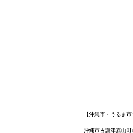
【沖縄市・うるま市で
沖縄市古謝津嘉山町