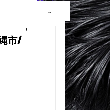
ログイン
縄市/