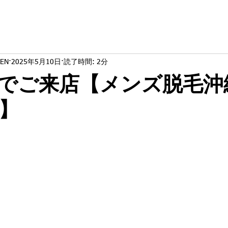
EN
2025年5月10日
読了時間: 2分
でご来店【メンズ脱毛沖
】