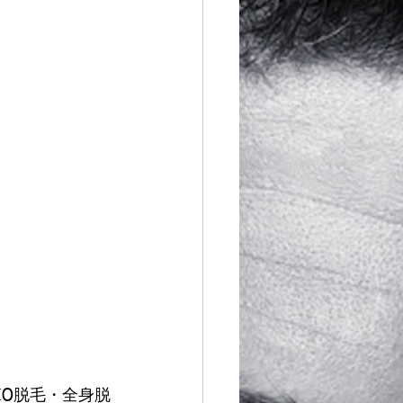
  
IO脱毛・全身脱