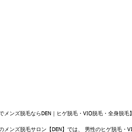
メンズ脱毛ならDEN｜ヒゲ脱毛・VIO脱毛・全身脱毛】
のメンズ脱毛サロン【DEN】では、 男性のヒゲ脱毛・V