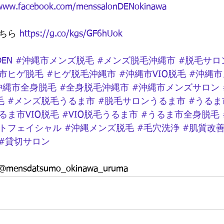
/www.facebook.com/menssalonDENokinawa
ちら 
https://g.co/kgs/GF6hUok
EN
#沖縄市メンズ脱毛
#メンズ脱毛沖縄市
#脱毛サロ
縄市ヒゲ脱毛
#ヒゲ脱毛沖縄市
#沖縄市VIO脱毛
#沖縄市
沖縄市全身脱毛
#全身脱毛沖縄市
#沖縄市メンズサロン
毛
#メンズ脱毛うるま市
#脱毛サロンうるま市
#うるま
るま市VIO脱毛
#VIO脱毛うるま市
#うるま市全身脱毛
トフェイシャル
#沖縄メンズ脱毛
#毛穴洗浄
#肌質改
#貸切サロン
sdatsumo_okinawa_uruma