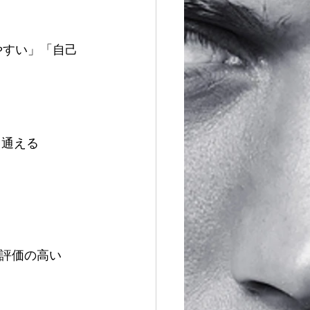
やすい」「自己
も通える
ミ評価の高い