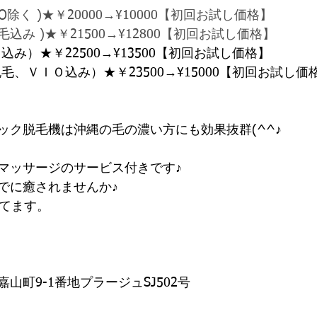
O除く )★￥20000→¥10000【初回お試し価格】
み )★￥21500→¥12800【初回お試し価格】
込み）★￥22500→¥13500【初回お試し価格】
毛、ＶＩＯ込み）★￥23500→¥15000【初回お試し価
ック脱毛機は沖縄の毛の濃い方にも効果抜群(^^♪
マッサージのサービス付きです♪
でに癒されませんか♪
してます。
山町9-1番地プラージュSJ502号