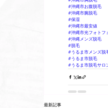
#沖縄市胸脱毛
#沖縄市お腹脱毛
#沖縄市腕脱毛
#保湿
#沖縄市最安値
#沖縄市光フォトフ
#沖縄メンズ脱毛
#脱毛
#うるま市メンズ脱
#うるま市脱毛
#うるま市脱毛サロ
最新記事