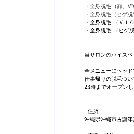
・全身脱毛  (顔、VI
・全身脱毛（ヒゲ脱毛込
・全身脱毛 （ＶＩＯ
・全身脱毛 （ヒゲ脱
当サロンのハイスペ
全メニューにヘッド
仕事帰りの脱毛つい
23時までオープン
□住所
沖縄県沖縄市古謝津嘉