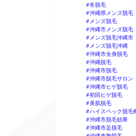
#冬脱毛
#沖縄県メンズ脱毛
#メンズ脱毛
#沖縄市メンズ脱毛
#メンズ脱毛沖縄市
#メンズ脱毛沖縄
#沖縄市全身脱毛
#沖縄脱毛
#沖縄市脱毛
#沖縄市脱毛サロン
#沖縄市ヒゲ脱毛
#初回ヒゲ脱毛
#美肌脱毛
#ハイスペック脱毛
#沖縄市脱毛効果
#沖縄市足脱毛