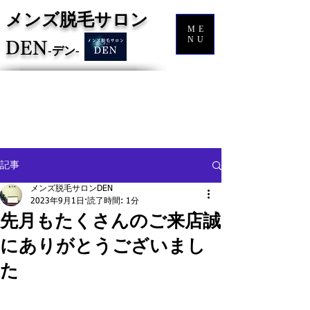
メンズ脱毛サロン
ME
NU
DEN
‐
デン‐
記事
メンズ脱毛サロンDEN
2023年9月1日
読了時間: 1分
先月もたくさんのご来店誠
にありがとうございまし
た