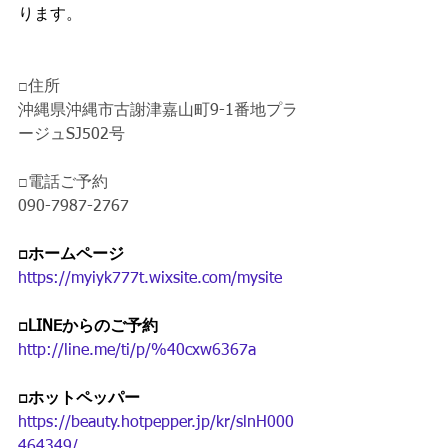
ります。
□住所
沖縄県沖縄市古謝津嘉山町9-1番地プラ
ージュSJ502号
□電話ご予約 
090-7987-2767
□ホームページ 
https://myiyk777t.wixsite.com/mysite
□LINEからのご予約 
http://line.me/ti/p/%40cxw6367a
□ホットペッパー
https://beauty.hotpepper.jp/kr/slnH000
464349/