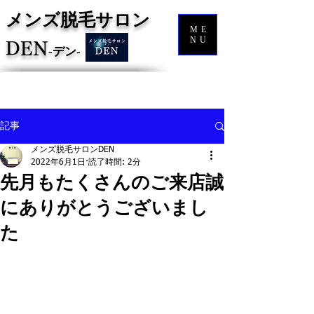
メンズ脱毛サロン
ME
NU
DEN
‐
デン‐
記事
メンズ脱毛サロンDEN
2022年6月1日
読了時間: 2分
先月もたくさんのご来店誠
にありがとうございまし
た