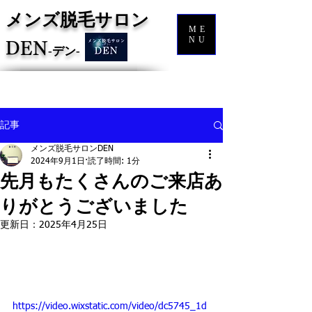
メンズ脱毛サロン
ME
NU
DEN
‐
デン‐
記事
メンズ脱毛サロンDEN
2024年9月1日
読了時間: 1分
先月もたくさんのご来店あ
りがとうございました
更新日：
2025年4月25日
https://video.wixstatic.com/video/dc5745_1d