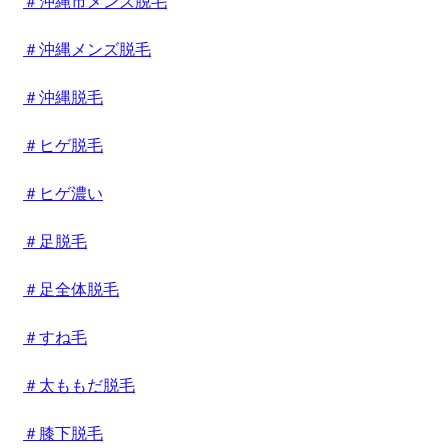
＃沖縄市メンズ脱毛
＃沖縄メンズ脱毛
＃沖縄脱毛
＃ヒゲ脱毛
＃ヒゲ濃い
＃足脱毛
＃足全体脱毛
＃すね毛
＃太ももだ脱毛
＃膝下脱毛