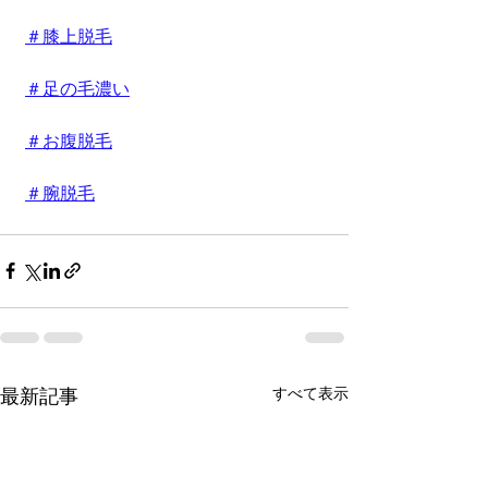
＃膝上脱毛
＃足の毛濃い
＃お腹脱毛
＃腕脱毛
すべて表示
最新記事