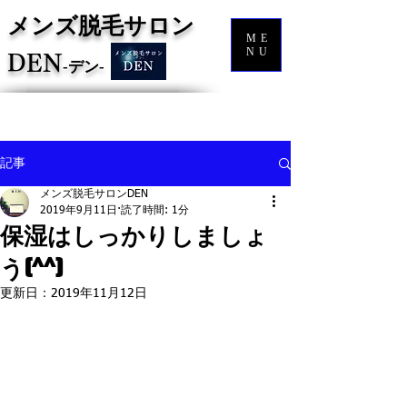
メンズ脱毛サロン
ME
NU
DEN
‐
デン‐
記事
メンズ脱毛サロンDEN
2019年9月11日
読了時間: 1分
保湿はしっかりしましょ
う(^^)
更新日：
2019年11月12日