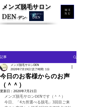
メンズ脱毛サロン
ME
NU
DEN
‐
デン‐
記事
メンズ脱毛サロンDEN
2020年7月19日
読了時間: 1分
今日のお客様からのお声
（＾＾）
更新日：
2020年7月21日
メンズ脱毛サロンDENです（＾＾）
今日、「4カ所選べる脱毛」3回目ご来