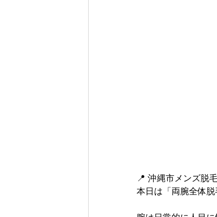
📍 沖縄市メンズ脱
本日は「両腕全体脱