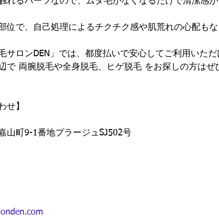
触れるパーツなので、ムダ毛がなくなるだけで清潔感が
部位で、自己処理によるチクチク感や肌荒れの心配もな
毛サロンDEN」では、都度払いで安心してご利用いただ
辺で 両腕脱毛や全身脱毛、ヒゲ脱毛 をお探しの方はぜ
わせ】
山町9-1番地プラージュSJ502号
londen.com