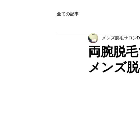
全ての記事
メンズ脱毛サロンD
両腕脱毛
メンズ脱