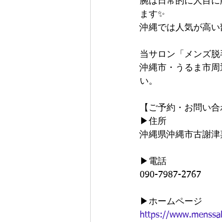
腕は日常的に人目に
ます✨
沖縄では人気が高い
当サロン「メンズ脱
沖縄市・うるま市周
い。
【ご予約・お問い合
▶︎住所
沖縄県沖縄市古謝津嘉
▶︎電話
090-7987-2767
▶︎ホームページ
https://www.menssa