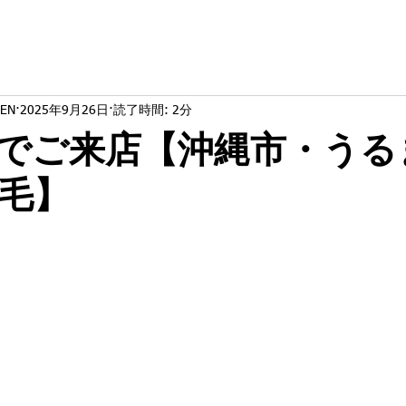
EN
2025年9月26日
読了時間: 2分
でご来店【沖縄市・うる
毛】