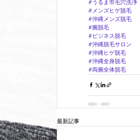
#うるま市毛穴洗浄
#メンズヒゲ脱毛
#沖縄メンズ脱毛
#腕脱毛
#ビジネス脱毛
#沖縄脱毛サロン
#沖縄ヒゲ脱毛
#沖縄全身脱毛
#両腕全体脱毛
最新記事