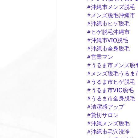
#沖縄市メンズ脱毛
#メンズ脱毛沖縄市
#沖縄市ヒゲ脱毛
#ヒゲ脱毛沖縄市
#沖縄市VIO脱毛
#沖縄市全身脱毛
#営業マン
#うるま市メンズ脱
#メンズ脱毛うるま
#うるま市ヒゲ脱毛
#うるま市VIO脱毛
#うるま市全身脱毛
#清潔感アップ
#貸切サロン
#沖縄メンズ脱毛
#沖縄市毛穴洗浄