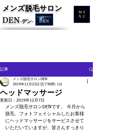
メンズ脱毛サロン
ME
NU
DEN
‐
デン‐
記事
メンズ脱毛サロンDEN
2019年11月23日
読了時間: 1分
ヘッドマッサージ
更新日：
2019年12月7日
メンズ脱毛サロンDENです。 今月から
脱毛、フォトフェイシャルしたお客様
にヘッドマッサージをサービスさせて
いただいていますが、皆さんすっきり