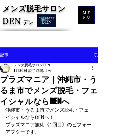
メンズ脱毛サロン
ME
NU
DEN
‐
デン‐
記事
メンズ脱毛サロンDEN
1月30日
読了時間: 2分
プラズマニア｜沖縄市・う
るま市でメンズ脱毛・フェ
イシャルならDENへ
沖縄市・うるま市でメンズ脱毛・フェ
イシャルならDENへ！
プラズマニア施術《1回目》のビフォー
アフターです。