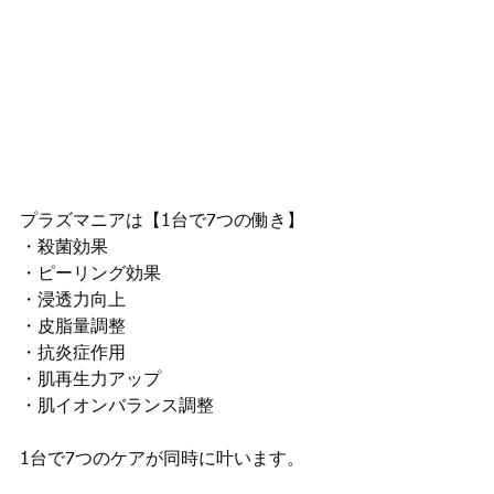
プラズマニアは【1台で7つの働き】
・殺菌効果
・ピーリング効果
・浸透力向上
・皮脂量調整
・抗炎症作用
・肌再生力アップ
・肌イオンバランス調整
1台で7つのケアが同時に叶います。