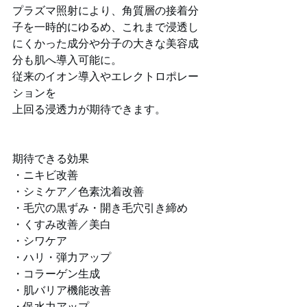
プラズマ照射により、角質層の接着分
子を一時的にゆるめ、これまで浸透し
にくかった成分や分子の大きな美容成
分も肌へ導入可能に。
従来のイオン導入やエレクトロポレー
ションを
上回る浸透力が期待できます。
期待できる効果
・ニキビ改善
・シミケア／色素沈着改善
・毛穴の黒ずみ・開き毛穴引き締め
・くすみ改善／美白
・シワケア
・ハリ・弾力アップ
・コラーゲン生成
・肌バリア機能改善