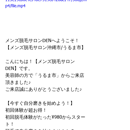
113e19c86c4c548e7519c6428ac147/360p/m
p4/file.mp4
メンズ脱毛サロンDENへようこそ！
【メンズ脱毛サロン沖縄市/うるま市】
こんにちは！【メンズ脱毛サロン
DEN】です。
美容師の方で「うるま市」からご来店
頂きました♪
ご来店誠にありがとうございました♪
【今すぐ自分磨きを始めよう！】
初回体験が超お得！
初回脱毛体験がたった¥980からスター
ト！