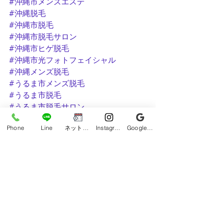
#沖縄市メンズエステ
#沖縄脱毛
#沖縄市脱毛
#沖縄市脱毛サロン
#沖縄市ヒゲ脱毛
#沖縄市光フォトフェイシャル
#沖縄メンズ脱毛
#うるま市メンズ脱毛
#うるま市脱毛
#うるま市脱毛サロン
Phone
Line
ネット予約
Instagram
Google ビジネスプロフィール
【公式アカウント】
@mensdatsumo_okinawa_uruma