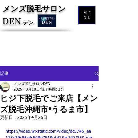
メンズ脱毛サロン
ME
NU
DEN
‐
デン‐
記事
メンズ脱毛サロンDEN
2025年3月10日
読了時間: 2分
ヒジ下脱毛でご来店【メン
ズ脱毛沖縄市•うるま市】
更新日：
2025年4月26日
https://video.wixstatic.com/video/dc5745_ea