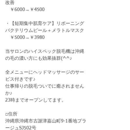
改善
　￥6000→￥4500
・【短期集中肌育ケア】リボーニング
バクテリウムピール＋メラトルマスク
　￥5000→￥3980
当サロンのハイスペック脱毛機は沖縄
の毛の濃い方にも効果抜群(^^♪
全メニューにヘッドマッサージのサー
ビス付きです♪
仕事帰りの脱毛ついでに癒されません
か♪
23時までオープンしてます。
□住所
沖縄県沖縄市古謝津嘉山町9-1番地プラ
ージュSJ502号