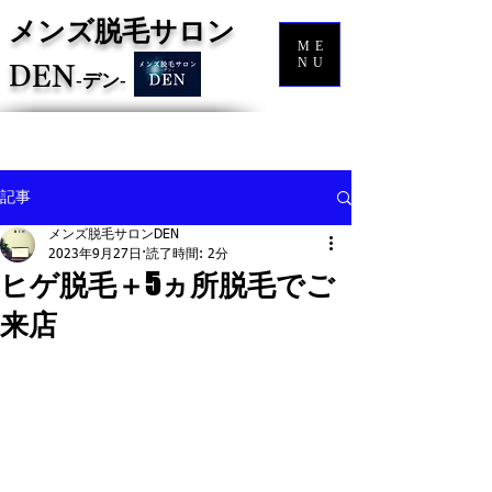
メンズ脱毛サロン
ME
NU
DEN
‐
デン‐
記事
メンズ脱毛サロンDEN
2023年9月27日
読了時間: 2分
ヒゲ脱毛＋5ヵ所脱毛でご
来店