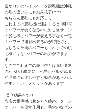
当サロンのハイスペック脱毛機は沖縄
の毛の濃い方にも効果抜群(^^♪
もちろん産毛にも対応してます！
これまでの脱毛機は連射すると1回1回
のパワーが弱くなるのに対し当サロン
の脱毛機はパワーが衰える事なく一定
のパワーで連射出来るのが特徴です。
もちろん単発のパワーもこれまでの脱
毛機にはないパワーの出力ができま
す。
なのでこれまでの脱毛機とは違い通常
のSHR脱毛機器に比べ光がバルジ領域
や毛根に到達しやすく効果があらわれ
やすいというメリットがあります
-美容効果もあり-
当店の脱毛機は肌を引き締め、ターン
オーバーを促す作用も。毛穴のなどの