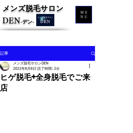
メンズ脱毛サロン
ME
NU
DEN
‐
デン‐
記事
メンズ脱毛サロンDEN
2022年8月8日
読了時間: 2分
ヒゲ脱毛+全身脱毛でご来
店