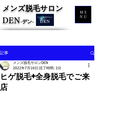
メンズ脱毛サロン
ME
NU
DEN
‐
デン‐
記事
メンズ脱毛サロンDEN
2022年7月16日
読了時間: 2分
ヒゲ脱毛+全身脱毛でご来
店