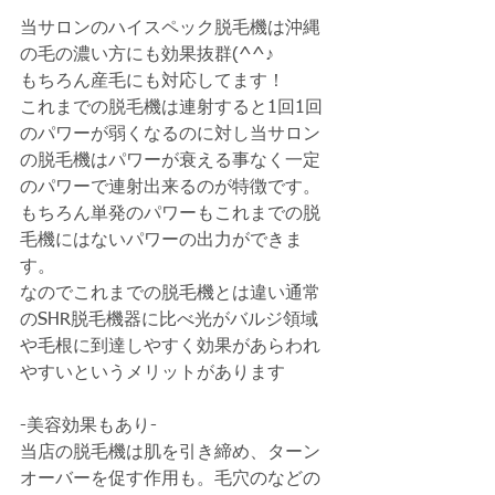
当サロンのハイスペック脱毛機は沖縄
の毛の濃い方にも効果抜群(^^♪
もちろん産毛にも対応してます！
これまでの脱毛機は連射すると1回1回
のパワーが弱くなるのに対し当サロン
の脱毛機はパワーが衰える事なく一定
のパワーで連射出来るのが特徴です。
もちろん単発のパワーもこれまでの脱
毛機にはないパワーの出力ができま
す。
なのでこれまでの脱毛機とは違い通常
のSHR脱毛機器に比べ光がバルジ領域
や毛根に到達しやすく効果があらわれ
やすいというメリットがあります
-美容効果もあり-
当店の脱毛機は肌を引き締め、ターン
オーバーを促す作用も。毛穴のなどの