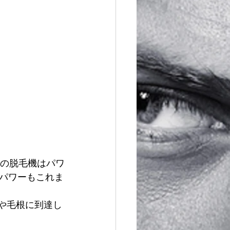
ンの脱毛機はパワ
パワーもこれま
や毛根に到達し