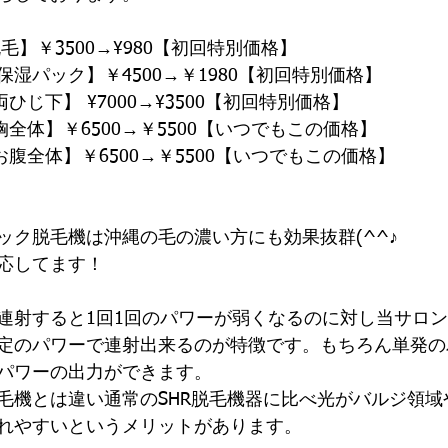
毛】￥3500→¥980【初回特別価格】　
湿パック】￥4500→￥1980【初回特別価格】　
ひじ下】 ¥7000→¥3500【初回特別価格】　
全体】￥6500→￥5500【いつでもこの価格】
腹全体】￥6500→￥5500【いつでもこの価格】
ック脱毛機は沖縄の毛の濃い方にも効果抜群(^^♪
応してます！
連射すると1回1回のパワーが弱くなるのに対し当サロ
定のパワーで連射出来るのが特徴です。もちろん単発の
パワーの出力ができます。
毛機とは違い通常のSHR脱毛機器に比べ光がバルジ領域
れやすいというメリットがあります。