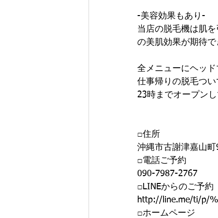
-美容効果もあり-
当店の脱毛機は肌を
の美肌効果が期待で
全メニューにヘッド
仕事帰りの脱毛つい
23時までオープン
□住所
沖縄市古謝津嘉山町9
□電話ご予約 
090-7987-2767 
□LINEからのご予約 
http://line.me/ti/p
□ホームページ 