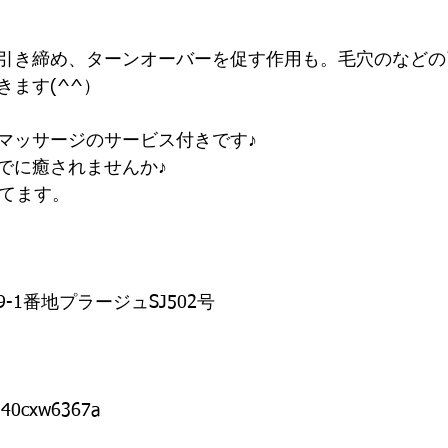
引き締め、ターンオーバーを促す作用も。毛穴のなどの
きます(^^）
マッサージのサービス付きです♪
でに癒されませんか♪
してます。
-1番地プラージュSJ502号
/%40cxw6367a 