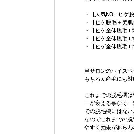
・【人気NO1 ヒゲ脱
・【ヒゲ脱毛＋美肌保
・【ヒゲ全体脱毛+両
・【ヒゲ全体脱毛+胸
・【ヒゲ全体脱毛+お
当サロンのハイスペ
もちろん産毛にも対
これまでの脱毛機は
ーが衰える事なく一
での脱毛機にはない
なのでこれまでの脱
やすく効果があらわ