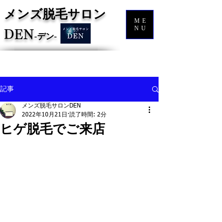
メンズ脱毛サロン
ME
NU
DEN
‐
デン‐
記事
メンズ脱毛サロンDEN
2022年10月21日
読了時間: 2分
ヒゲ脱毛でご来店