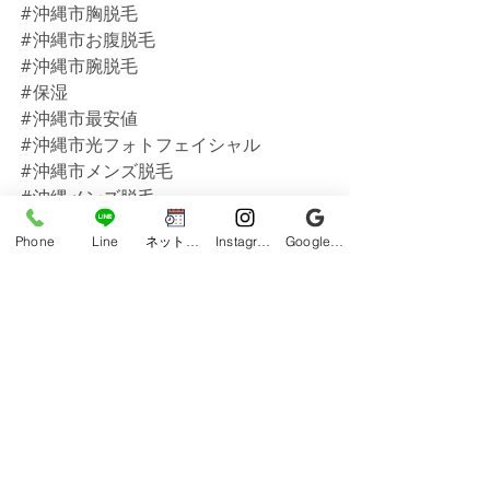
#沖縄市胸脱毛
#沖縄市お腹脱毛
#沖縄市腕脱毛
#保湿
#沖縄市最安値
#沖縄市光フォトフェイシャル
#沖縄市メンズ脱毛
#沖縄メンズ脱毛
#脱毛
Phone
Line
ネット予約
Instagram
Google ビジネスプロフィール
#メンズ脱毛沖縄
#メンズ脱毛沖縄市
#うるま市メンズ脱毛
#うるま市脱毛
#うるま市脱毛サロン
#脱毛サロン