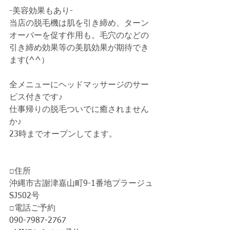
-美容効果もあり-
当店の脱毛機は肌を引き締め、ターン
オーバーを促す作用も。毛穴のなどの
引き締め効果等の美肌効果が期待でき
ます(^^）
全メニューにヘッドマッサージのサー
ビス付きです♪
仕事帰りの脱毛ついでに癒されません
か♪
23時までオープンしてます。
□住所
沖縄市古謝津嘉山町9-1番地プラージュ
SJ502号
□電話ご予約
090-7987-2767