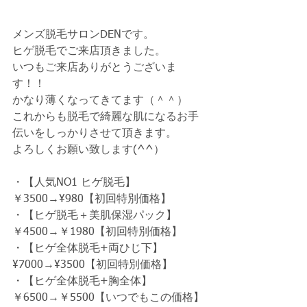
メンズ脱毛サロンDENです。
ヒゲ脱毛でご来店頂きました。
いつもご来店ありがとうございま
す！！
かなり薄くなってきてます（＾＾）
これからも脱毛で綺麗な肌になるお手
伝いをしっかりさせて頂きます。
よろしくお願い致します(^^）
・【人気NO1 ヒゲ脱毛】
￥3500→¥980【初回特別価格】　
・【ヒゲ脱毛＋美肌保湿パック】
￥4500→￥1980【初回特別価格】　
・【ヒゲ全体脱毛+両ひじ下】 
¥7000→¥3500【初回特別価格】　
・【ヒゲ全体脱毛+胸全体】
￥6500→￥5500【いつでもこの価格】