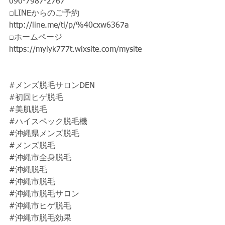
090-7987-2767 
□LINEからのご予約 
http://line.me/ti/p/%40cxw6367a 
□ホームページ 
https://myiyk777t.wixsite.com/mysite  
#メンズ脱毛サロンDEN
#初回ヒゲ脱毛
#美肌脱毛
#ハイスペック脱毛機
#沖縄県メンズ脱毛
#メンズ脱毛
#沖縄市全身脱毛
#沖縄脱毛
#沖縄市脱毛
#沖縄市脱毛サロン
#沖縄市ヒゲ脱毛
#沖縄市脱毛効果