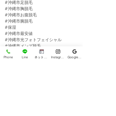
#沖縄市足脱毛
#沖縄市胸脱毛
#沖縄市お腹脱毛
#沖縄市腕脱毛
#保湿
#沖縄市最安値
#沖縄市光フォトフェイシャル
#沖縄市メンズ脱毛
#沖縄メンズ脱毛
Phone
Line
ネット予約
Instagram
Google ビジネスプロフィール
#脱毛
#メンズ脱毛沖縄
#メンズ脱毛沖縄市
#うるま市メンズ脱毛
#うるま市脱毛
#うるま市脱毛サロン
#脱毛サロン