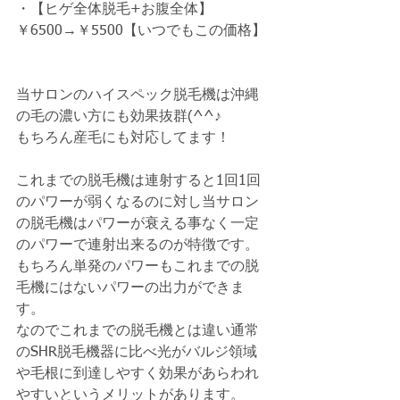
・【ヒゲ全体脱毛+お腹全体】
￥6500→￥5500【いつでもこの価格】
当サロンのハイスペック脱毛機は沖縄
の毛の濃い方にも効果抜群(^^♪
もちろん産毛にも対応してます！
これまでの脱毛機は連射すると1回1回
のパワーが弱くなるのに対し当サロン
の脱毛機はパワーが衰える事なく一定
のパワーで連射出来るのが特徴です。
もちろん単発のパワーもこれまでの脱
毛機にはないパワーの出力ができま
す。
なのでこれまでの脱毛機とは違い通常
のSHR脱毛機器に比べ光がバルジ領域
や毛根に到達しやすく効果があらわれ
やすいというメリットがあります。