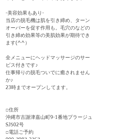
-美容効果もあり-
当店の脱毛機は肌を引き締め、ターン
オーバーを促す作用も。毛穴のなどの
引き締め効果等の美肌効果が期待でき
ます(^^）
全メニューにヘッドマッサージのサー
ビス付きです♪
仕事帰りの脱毛ついでに癒されません
か♪
23時までオープンしてます。
□住所
沖縄市古謝津嘉山町9-1番地プラージュ
SJ502号
□電話ご予約 