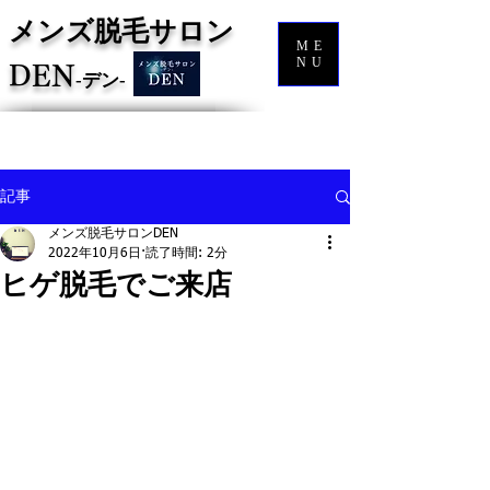
メンズ脱毛サロン
ME
NU
DEN
‐
デン‐
記事
メンズ脱毛サロンDEN
2022年10月6日
読了時間: 2分
ヒゲ脱毛でご来店