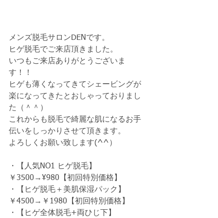
メンズ脱毛サロンDENです。
ヒゲ脱毛でご来店頂きました。
いつもご来店ありがとうございま
す！！
ヒゲも薄くなってきてシェービングが
楽になってきたとおしゃっておりまし
た（＾＾）
これからも脱毛で綺麗な肌になるお手
伝いをしっかりさせて頂きます。
よろしくお願い致します(^^）
・【人気NO1 ヒゲ脱毛】
￥3500→¥980【初回特別価格】　
・【ヒゲ脱毛＋美肌保湿パック】
￥4500→￥1980【初回特別価格】　
・【ヒゲ全体脱毛+両ひじ下】 