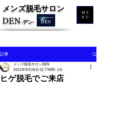
メンズ脱毛サロン
ME
NU
DEN
‐
デン‐
記事
メンズ脱毛サロンDEN
2022年9月26日
読了時間: 2分
ヒゲ脱毛でご来店