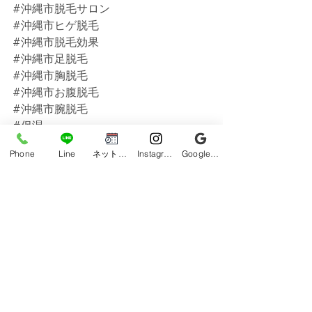
#沖縄市脱毛サロン
#沖縄市ヒゲ脱毛
#沖縄市脱毛効果
#沖縄市足脱毛
#沖縄市胸脱毛
#沖縄市お腹脱毛
#沖縄市腕脱毛
#保湿
#沖縄市最安値
Phone
Line
ネット予約
Instagram
Google ビジネスプロフィール
#沖縄市光フォトフェイシャル
#沖縄市メンズ脱毛
#沖縄メンズ脱毛
#脱毛
#メンズ脱毛沖縄
#メンズ脱毛沖縄市