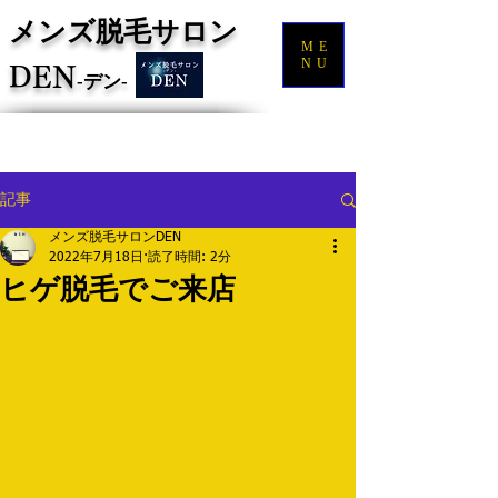
メンズ脱毛サロン
ME
NU
DEN
‐
デン‐
記事
メンズ脱毛サロンDEN
2022年7月18日
読了時間: 2分
ヒゲ脱毛でご来店