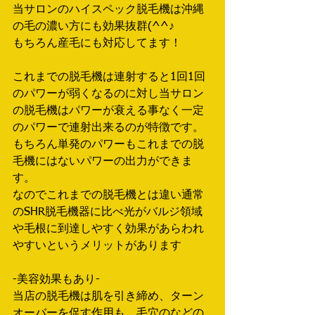
当サロンのハイスペック脱毛機は沖縄
の毛の濃い方にも効果抜群(^^♪
もちろん産毛にも対応してます！
これまでの脱毛機は連射すると1回1回
のパワーが弱くなるのに対し当サロン
の脱毛機はパワーが衰える事なく一定
のパワーで連射出来るのが特徴です。
もちろん単発のパワーもこれまでの脱
毛機にはないパワーの出力ができま
す。
なのでこれまでの脱毛機とは違い通常
のSHR脱毛機器に比べ光がバルジ領域
や毛根に到達しやすく効果があらわれ
やすいというメリットがあります
-美容効果もあり-
当店の脱毛機は肌を引き締め、ターン
オーバーを促す作用も。毛穴のなどの