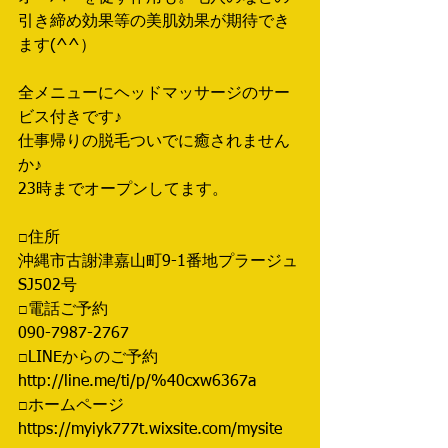
引き締め効果等の美肌効果が期待でき
ます(^^）
全メニューにヘッドマッサージのサー
ビス付きです♪
仕事帰りの脱毛ついでに癒されません
か♪
23時までオープンしてます。
□住所
沖縄市古謝津嘉山町9-1番地プラージュ
SJ502号
□電話ご予約 
090-7987-2767 
□LINEからのご予約 
http://line.me/ti/p/%40cxw6367a 
□ホームページ 
https://myiyk777t.wixsite.com/mysite  