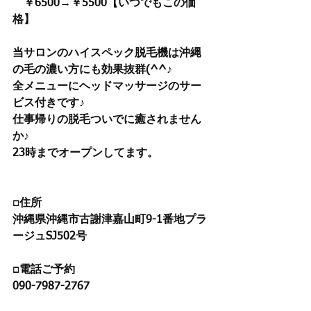
　￥6500→￥5500【いつでもこの価
格】
当サロンのハイスペック脱毛機は沖縄
の毛の濃い方にも効果抜群(^^♪
全メニューにヘッドマッサージのサー
ビス付きです♪
仕事帰りの脱毛ついでに癒されません
か♪
23時までオープンしてます。
□住所
沖縄県沖縄市古謝津嘉山町9-1番地プラ
ージュSJ502号
□電話ご予約 
090-7987-2767