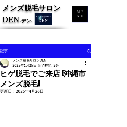
メンズ脱毛サロン
ME
NU
DEN
‐
デン‐
記事
メンズ脱毛サロンDEN
2025年1月25日
読了時間: 2分
ヒゲ脱毛でご来店 [沖縄市
メンズ脱毛]
更新日：
2025年4月26日