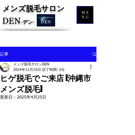
メンズ脱毛サロン
ME
NU
DEN
‐
デン‐
記事
メンズ脱毛サロンDEN
2024年11月15日
読了時間: 2分
ヒゲ脱毛でご来店 [沖縄市
メンズ脱毛]
更新日：
2025年4月25日