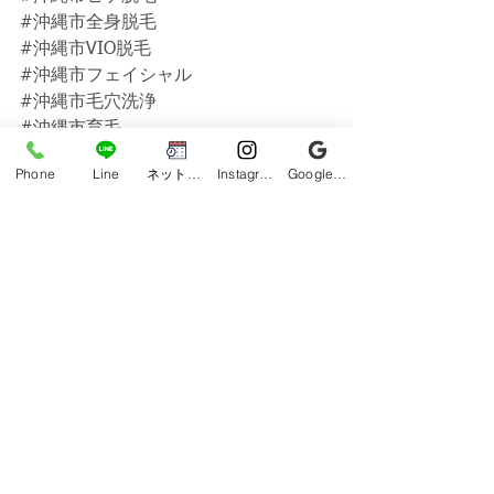
#沖縄市全身脱毛
#沖縄市VIO脱毛
#沖縄市フェイシャル
#沖縄市毛穴洗浄
#沖縄市育毛
#沖縄市ヘッドスパ
Phone
Line
ネット予約
Instagram
Google ビジネスプロフィール
#沖縄市光フォトフェイシャル
#沖縄県メンズ脱毛
#沖縄メンズ脱毛
#沖縄脱毛
#メンズ脱毛
#脱毛
#うるま市メンズ脱毛
#うるま市脱毛
#うるま市脱毛サロン