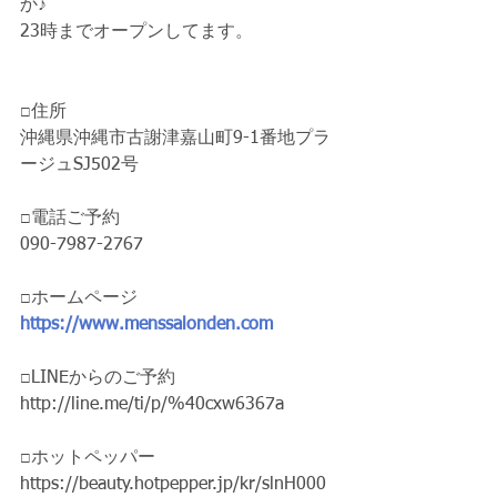
か♪
23時までオープンしてます。
□住所
沖縄県沖縄市古謝津嘉山町9-1番地プラ
ージュSJ502号
□電話ご予約 
090-7987-2767
□ホームページ 
https://www.menssalonden.com
□LINEからのご予約 
http://line.me/ti/p/%40cxw6367a
□ホットペッパー
https://beauty.hotpepper.jp/kr/slnH000