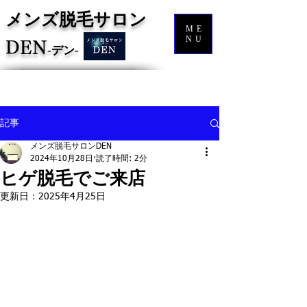
メンズ脱毛サロン
ME
NU
DEN
‐
デン‐
記事
メンズ脱毛サロンDEN
2024年10月28日
読了時間: 2分
ヒゲ脱毛でご来店
更新日：
2025年4月25日