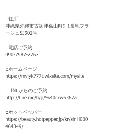
□住所
沖縄県沖縄市古謝津嘉山町9-1番地プラ
ージュSJ502号
□電話ご予約 
090-7987-2767
□ホームページ 
https://myiyk777t.wixsite.com/mysite
□LINEからのご予約 
http://line.me/ti/p/%40cxw6367a
□ホットペッパー
https://beauty.hotpepper.jp/kr/slnH000
464349/