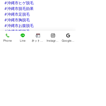
#沖縄市ヒゲ脱毛
#沖縄市脱毛効果
#沖縄市足脱毛
#沖縄市胸脱毛
#沖縄市お腹脱毛
#沖縄市腕脱毛
#保湿
Phone
Line
ネット予約
Instagram
Google ビジネスプロフィール
#沖縄市最安値
#沖縄市光フォトフェイシャル
#沖縄市メンズ脱毛
#沖縄メンズ脱毛
#脱毛
#メンズ脱毛沖縄
#メンズ脱毛沖縄市
#うるま市メンズ脱毛
#うるま市脱毛
#うるま市脱毛サロン