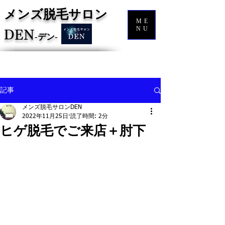
メンズ脱毛サロン
ME
NU
DEN
‐
デン‐
記事
メンズ脱毛サロンDEN
2022年11月25日
読了時間: 2分
ヒゲ脱毛でご来店＋肘下