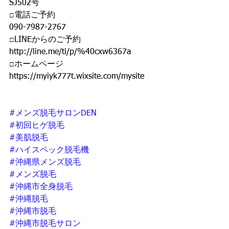
SJ502号
□電話ご予約 
090-7987-2767 
□LINEからのご予約 
http://line.me/ti/p/%40cxw6367a 
□ホームページ 
https://myiyk777t.wixsite.com/mysite  
#メンズ脱毛サロンDEN
#初回ヒゲ脱毛
#美肌脱毛
#ハイスペック脱毛機
#沖縄県メンズ脱毛
#メンズ脱毛
#沖縄市全身脱毛
#沖縄脱毛
#沖縄市脱毛
#沖縄市脱毛サロン