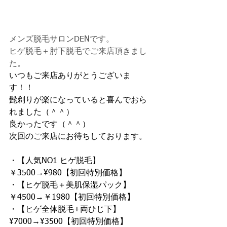
メンズ脱毛サロンDENです。
ヒゲ脱毛＋肘下脱毛でご来店頂きまし
た。
いつもご来店ありがとうございま
す！！
髭剃りが楽になっていると喜んでおら
れました（＾＾）
良かったです（＾＾）
次回のご来店にお待ちしております。
・【人気NO1 ヒゲ脱毛】
￥3500→¥980【初回特別価格】　
・【ヒゲ脱毛＋美肌保湿パック】
￥4500→￥1980【初回特別価格】　
・【ヒゲ全体脱毛+両ひじ下】 
¥7000→¥3500【初回特別価格】　