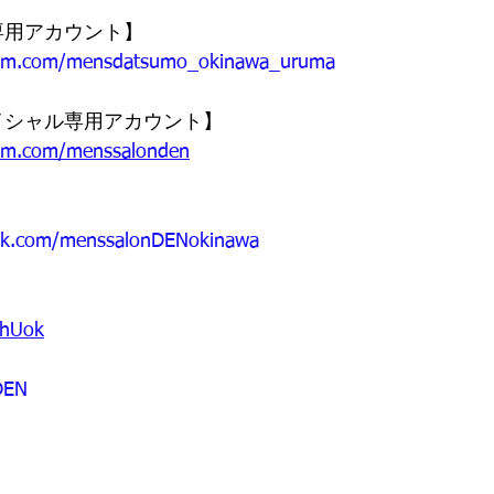
脱毛専用アカウント】
ram.com/mensdatsumo_okinawa_uruma
【フェイシャル専用アカウント】
ram.com/menssalonden
ok.com/menssalonDENokinawa
6hUok
EN