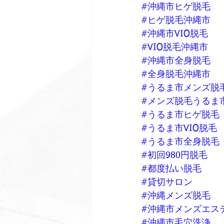
#沖縄市ヒゲ脱毛
#ヒゲ脱毛沖縄市
#沖縄市VIO脱毛
#VIO脱毛沖縄市
#沖縄市全身脱毛
#全身脱毛沖縄市
#うるま市メンズ脱
#メンズ脱毛うるま
#うるま市ヒゲ脱毛
#うるま市VIO脱毛
#うるま市全身脱毛
#初回980円脱毛
#都度払い脱毛
#貸切サロン
#沖縄メンズ脱毛
#沖縄市メンズエス
#沖縄市毛穴洗浄