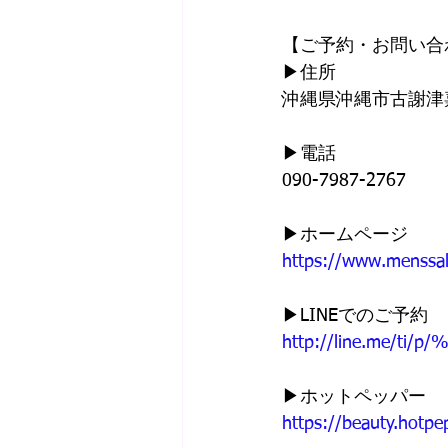
【ご予約・お問い合
▶︎住所
沖縄県沖縄市古謝津嘉
▶︎電話
090-7987-2767
▶︎ホームページ
https://www.menssa
▶︎LINEでのご予約
http://line.me/ti/p
▶︎ホットペッパー
https://beauty.hotp