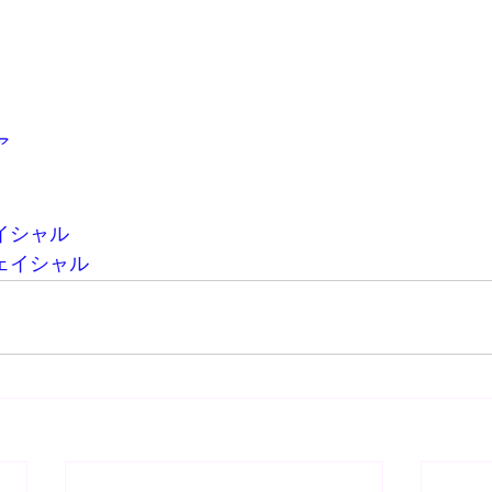
ア
イシャル
ェイシャル