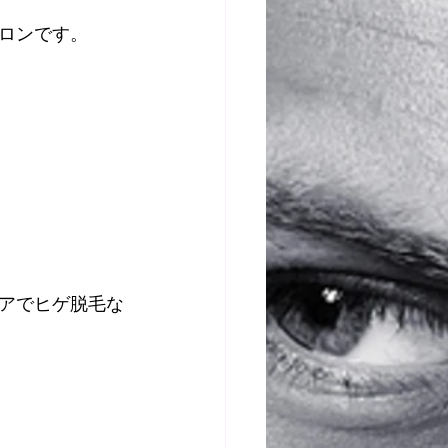
ロンです。
アでヒゲ脱毛な