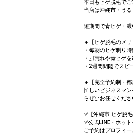
本日もヒゲ脱毛でご
当店は沖縄市・うる
短期間で青ヒゲ・濃
🔸【ヒゲ脱毛のメ
・毎朝のヒゲ剃り時
・肌荒れや青ヒゲを
・2週間間隔でスピ
🔸【完全予約制・
忙しいビジネスマン
らぜひお任せくださ
✅【沖縄市 ヒゲ脱
✅公式LINE・ホッ
ご予約はプロフィールリンク