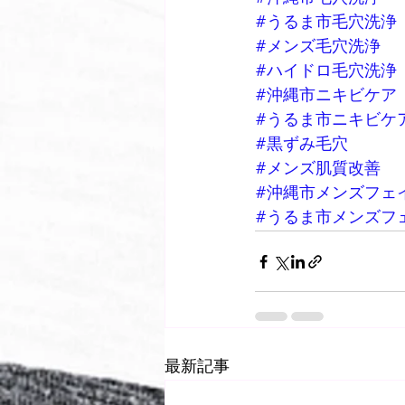
#うるま市毛穴洗浄
#メンズ毛穴洗浄
#ハイドロ毛穴洗浄
#沖縄市ニキビケア
#うるま市ニキビケ
#黒ずみ毛穴
#メンズ肌質改善
#沖縄市メンズフェ
#うるま市メンズフ
最新記事