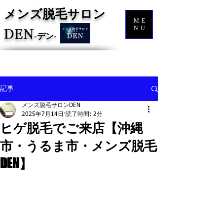
メンズ脱毛サロン
ME
NU
DEN
‐
デン‐
記事
メンズ脱毛サロンDEN
2025年7月14日
読了時間: 2分
ヒゲ脱毛でご来店【沖縄
市・うるま市・メンズ脱毛
DEN】