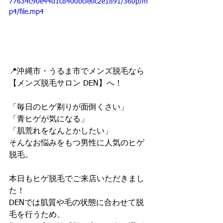
77634c90e44d1c8400bcfe0c2e1891/360p/m
p4/file.mp4
📍沖縄市・うるま市でメンズ脱毛なら
【メンズ脱毛サロン DEN】へ！
「毎日のヒゲ剃りが面倒くさい」
「青ヒゲが気になる」
「肌荒れをなんとかしたい」
そんなお悩みをもつ男性に人気のヒゲ
脱毛。
本日もヒゲ脱毛でご来店いただきまし
た！
DENでは肌質や毛の状態に合わせて脱
毛を行うため、