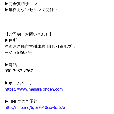
▶︎完全貸切サロン
▶無料カウンセリング受付中
【ご予約・お問い合わせ】
▶︎住所
沖縄県沖縄市古謝津嘉山町9-1番地プラ
ージュSJ502号
▶︎電話
090-7987-2767
▶︎ホームページ
https://www.menssalonden.com
▶︎LINEでのご予約
http://line.me/ti/p/%40cxw6367a