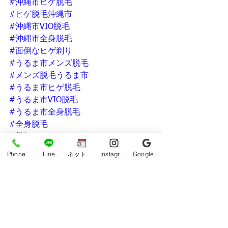
#沖縄市ヒゲ脱毛
#ヒゲ脱毛沖縄市
#沖縄市VIO脱毛
#沖縄市全身脱毛
#面倒なヒゲ剃り
#うるま市メンズ脱毛
#メンズ脱毛うるま市
#うるま市ヒゲ脱毛
#うるま市VIO脱毛
#うるま市全身脱毛
#全身脱毛
#貸切サロン
#沖縄メンズ脱毛
Phone
Line
ネット予約
Instagram
Google ビジネスプロフィール
#青ヒゲ
#メンズヒゲ脱毛
#沖縄メンズ脱毛
#清潔感アップ
#沖縄脱毛サロン
#沖縄ヒゲ脱毛