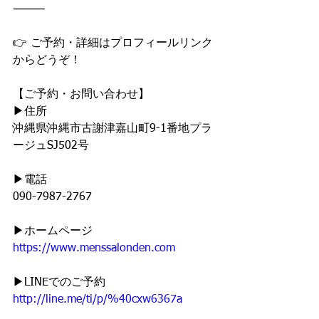
⸻
👉 ご予約・詳細はプロフィールリンク
からどうぞ！
【ご予約・お問い合わせ】
▶︎住所
沖縄県沖縄市古謝津嘉山町9-1番地プラ
ージュSJ502号
▶︎電話
090-7987-2767
▶︎ホームページ
https://www.menssalonden.com
▶︎LINEでのご予約
http://line.me/ti/p/%40cxw6367a