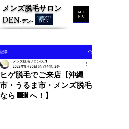
メンズ脱毛サロン
ME
NU
DEN
‐
デン‐
記事
メンズ脱毛サロンDEN
2025年8月30日
読了時間: 2分
ヒゲ脱毛でご来店【沖縄
市・うるま市・メンズ脱毛
なら DEN へ！】