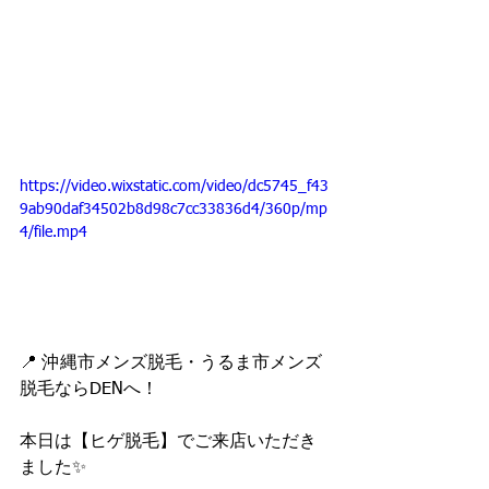
https://video.wixstatic.com/video/dc5745_f43
9ab90daf34502b8d98c7cc33836d4/360p/mp
4/file.mp4
📍 沖縄市メンズ脱毛・うるま市メンズ
脱毛ならDENへ！
本日は【ヒゲ脱毛】でご来店いただき
ました✨