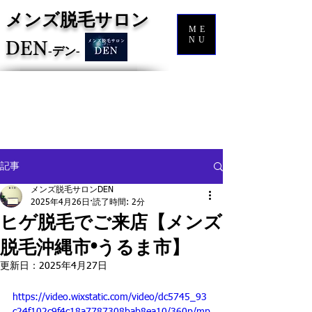
メンズ脱毛サロン
ME
NU
DEN
‐
デン‐
記事
メンズ脱毛サロンDEN
2025年4月26日
読了時間: 2分
ヒゲ脱毛でご来店【メンズ
脱毛沖縄市•うるま市】
更新日：
2025年4月27日
https://video.wixstatic.com/video/dc5745_93