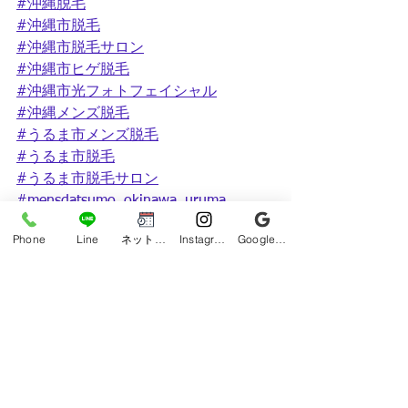
#沖縄脱毛
#沖縄市脱毛
#沖縄市脱毛サロン
#沖縄市ヒゲ脱毛
#沖縄市光フォトフェイシャル
#沖縄メンズ脱毛
#うるま市メンズ脱毛
#うるま市脱毛
#うるま市脱毛サロン
#mensdatsumo_okinawa_uruma
Phone
Line
ネット予約
Instagram
Google ビジネスプロフィール
【公式アカウント】
@mensdatsumo_okinawa_uruma