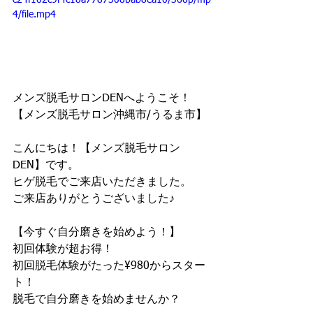
c24f102c9f4c18a7787308bab8ea10/360p/mp
4/file.mp4
メンズ脱毛サロンDENへようこそ！
【メンズ脱毛サロン沖縄市/うるま市】
こんにちは！【メンズ脱毛サロン
DEN】です。
ヒゲ脱毛でご来店いただきました。
ご来店ありがとうございました♪
【今すぐ自分磨きを始めよう！】
初回体験が超お得！
初回脱毛体験がたった¥980からスター
ト！
脱毛で自分磨きを始めませんか？