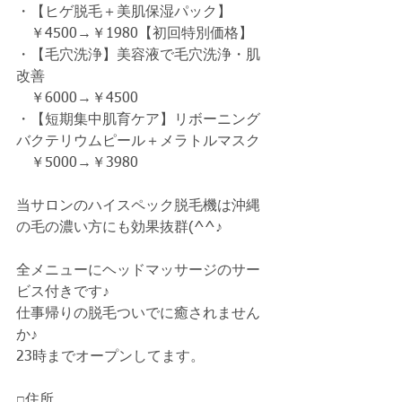
・【ヒゲ脱毛＋美肌保湿パック】
　￥4500→￥1980【初回特別価格】　
・【毛穴洗浄】美容液で毛穴洗浄・肌
改善
　￥6000→￥4500
・【短期集中肌育ケア】リボーニング
バクテリウムピール＋メラトルマスク
　￥5000→￥3980
当サロンのハイスペック脱毛機は沖縄
の毛の濃い方にも効果抜群(^^♪
全メニューにヘッドマッサージのサー
ビス付きです♪
仕事帰りの脱毛ついでに癒されません
か♪
23時までオープンしてます。
□住所