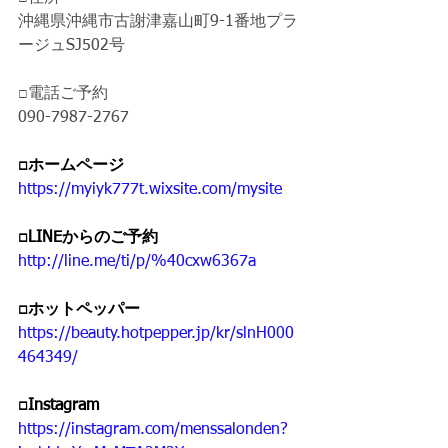
沖縄県沖縄市古謝津嘉山町9-1番地プラ
ージュSJ502号
□電話ご予約 
090-7987-2767
□ホームページ 
https://myiyk777t.wixsite.com/mysite
□LINEからのご予約 
http://line.me/ti/p/%40cxw6367a
□ホットペッパー
https://beauty.hotpepper.jp/kr/slnH000
464349/
□Instagram 
https://instagram.com/menssalonden?