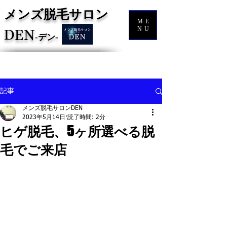
メンズ脱毛サロン
ME
NU
DEN
‐
デン‐
記事
メンズ脱毛サロンDEN
2023年5月14日
読了時間: 2分
ヒゲ脱毛、5ヶ所選べる脱
毛でご来店