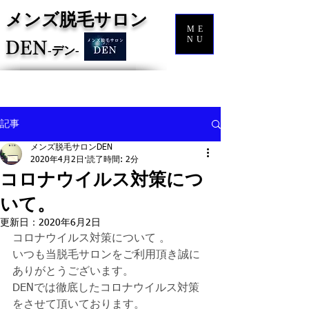
メンズ脱毛サロン
ME
NU
DEN
‐
デン‐
記事
メンズ脱毛サロンDEN
2020年4月2日
読了時間: 2分
コロナウイルス対策につ
いて。
更新日：
2020年6月2日
コロナウイルス対策について 。
いつも当脱毛サロンをご利用頂き誠に
ありがとうございます。
DENでは徹底したコロナウイルス対策
をさせて頂いております。