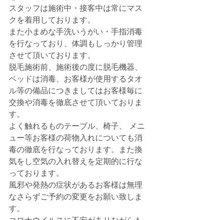
スタッフは施術中・接客中は常にマス
クを着用しております。
また小まめな手洗いうがい・手指消毒
を行なっており、体調もしっかり管理
させて頂いております。
脱毛施術前、施術後の度に脱毛機器、
ベッドは消毒、お客様が使用するタオ
ル等の備品につきましてはお客様毎に
交換や消毒を徹底させて頂いておりま
す。
よく触れるものテーブル、椅子、 メニ
ュー等お客様の荷物入れについても消
毒の徹底を行なっております。また換
気をし空気の入れ替えを定期的に行な
っております。
風邪や発熱の症状があるお客様は無理
なさらずご予約の変更をお願い致しま
す。