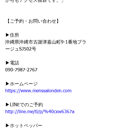
からもアクセス抜群です。」
【ご予約・お問い合わせ】
▶︎住所
沖縄県沖縄市古謝津嘉山町9-1番地プラ
ージュSJ502号
▶︎電話
090-7987-2767
▶︎ホームページ
https://www.menssalonden.com
▶︎LINEでのご予約
http://line.me/ti/p/%40cxw6367a
▶︎ホットペッパー