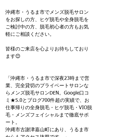
沖縄市・うるま市でメンズ脱毛サロン
をお探しの方、ヒゲ脱毛や全身脱毛を
ご検討中の方、脱毛初心者の方もお気
軽にご相談ください。
皆様のご来店を心よりお待ちしており
ます😊
「沖縄市・うるま市で深夜23時まで営
業、完全貸切のプライベートサロンな
らメンズ脱毛サロンDEN。Google口コ
ミ★5.0とブログ700件超の実績で、お
仕事帰りの全身脱毛・ヒゲ脱毛・VIO脱
毛・メンズフェイシャルまで徹底サポ
ート。
沖縄市古謝津嘉山町にあり、うるま市