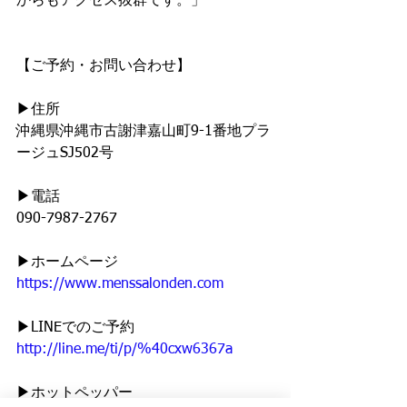
からもアクセス抜群です。」
【ご予約・お問い合わせ】
▶︎住所
沖縄県沖縄市古謝津嘉山町9-1番地プラ
ージュSJ502号
▶︎電話
090-7987-2767
▶︎ホームページ
https://www.menssalonden.com
▶︎LINEでのご予約
http://line.me/ti/p/%40cxw6367a
▶︎ホットペッパー